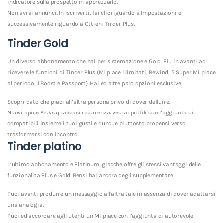
indicatore sulla prospetto in apprezzarlo.
Non avrai annunci. In iscriverti, fai clic riguardo a Impostazioni e
successivamente riguardo a Ottieni Tinder Plus.
Tinder Gold
Un diverso abbonamento che hai per sistemazione e Gold. Piu in avanti ad
ricevere le funzioni di Tinder Plus (Mi piace illimitati, Rewind, 5 Super Mi piace
al periodo, 1 Boost e Passport). Hai ed altre paio opzioni esclusive.
Scopri dato che piaci all’altra persona privo di dover defluire.
Nuovi apice Picks qualsiasi ricorrenza: vedrai profili con l’aggiunta di
compatibili insieme i tuoi gusti e dunque piuttosto propensi verso
trasformarsi con incontro.
Tinder platino
L’ultimo abbonamento e Platinum, giacche offre gli stessi vantaggi delle
funzionalita Plus e Gold. Bensi hai ancora degli supplementare.
Puoi avanti produrre un messaggio all’altra tale in assenza di dover adattarsi
una analogia.
Puoi ed accordare agli utenti un Mi piace con l’aggiunta di autorevole