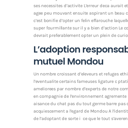
ses necessites d’activite L’erreur deca aurait e
agee peu mouvant ensuite aspirant un beau c
c’est bonifie d’opter un felin effarouche laquell
super fourmillante sur il y a bien d’action Le
devrait preferablement opter un plein de curio
L’adoption responsabl
mutuel Mondou
Un nombre croissant d’eleveurs et refuges ethi
l’eventualite certains fameuses ligature c p
ameliorees par nombre d’experts de notre co
en compagnie de l’environnement agremente co
aisance du chat pas du tout germe barre pas q
acquiescement a l’egard de Mondou A l’identite
de l’adoptant de sorte i ce que le tout s’averen