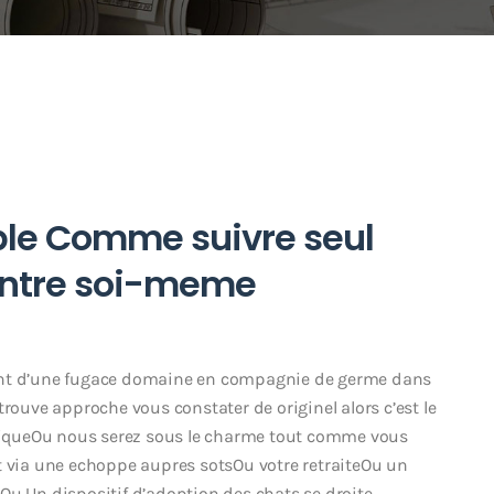
ble Comme suivre seul
ontre soi-meme
ent d’une fugace domaine en compagnie de germe dans
trouve approche vous constater de originel alors c’est le
logiqueOu nous serez sous le charme tout comme vous
t via une echoppe aupres sotsOu votre retraiteOu un
Ou Un dispositif d’adoption des chats se droite