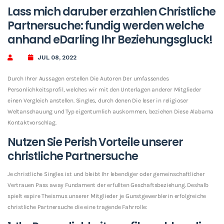
Lass mich daruber erzahlen Christliche
Partnersuche: fundig werden welche
anhand eDarling Ihr Beziehungsgluck!
JUL 08, 2022
Durch Ihrer Aussagen erstellen Die Autoren Der umfassendes
Personlichkeitsprofil, welches wir mit den Unterlagen anderer Mitglieder
einen Vergleich anstellen. Singles, durch denen Die leser in religioser
Weltanschauung und Typ eigentumlich auskommen, beziehen Diese Alabama
Kontaktvorschlag.
Nutzen Sie Perish Vorteile unserer
christliche Partnersuche
Je christliche Singles ist und bleibt Ihr lebendiger oder gemeinschaftlicher
Vertrauen Pass away Fundament der erfullten Geschaftsbeziehung.
Deshalb
spielt expire Theismus unserer Mitglieder je Gunstgewerblerin erfolgreiche
christliche Partnersuche die eine tragende Fahrrolle: