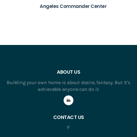
Angeles Commander Center
ABOUT US
Building your own home is about desire, fantasy. But it’s
achievable anyone can do it.
CONTACT US