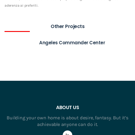
aderenza ai preferiti.
Other Projects
Angeles Commander Center
ABOUT US
Building your own home is about desire, fantasy. But it’s
achievable anyone can do it.