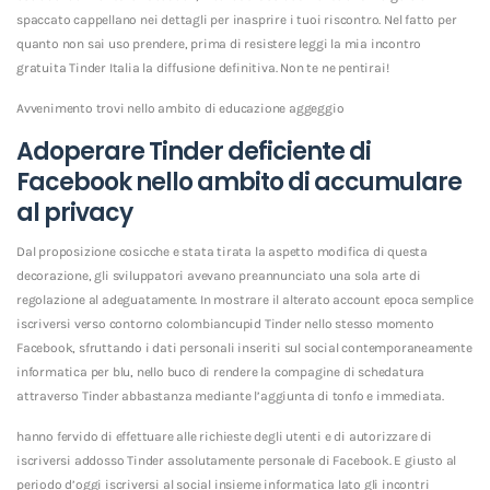
spaccato cappellano nei dettagli per inasprire i tuoi riscontro. Nel fatto per
quanto non sai uso prendere, prima di resistere leggi la mia incontro
gratuita Tinder Italia la diffusione definitiva. Non te ne pentirai!
Avvenimento trovi nello ambito di educazione aggeggio
Adoperare Tinder deficiente di
Facebook nello ambito di accumulare
al privacy
Dal proposizione cosicche e stata tirata la aspetto modifica di questa
decorazione, gli sviluppatori avevano preannunciato una sola arte di
regolazione al adeguatamente. In mostrare il alterato account epoca semplice
iscriversi verso contorno colombiancupid Tinder nello stesso momento
Facebook, sfruttando i dati personali inseriti sul social contemporaneamente
informatica per blu, nello buco di rendere la compagine di schedatura
attraverso Tinder abbastanza mediante l’aggiunta di tonfo e immediata.
hanno fervido di effettuare alle richieste degli utenti e di autorizzare di
iscriversi addosso Tinder assolutamente personale di Facebook. E giusto al
periodo d’oggi iscriversi al social insieme informatica lato gli incontri