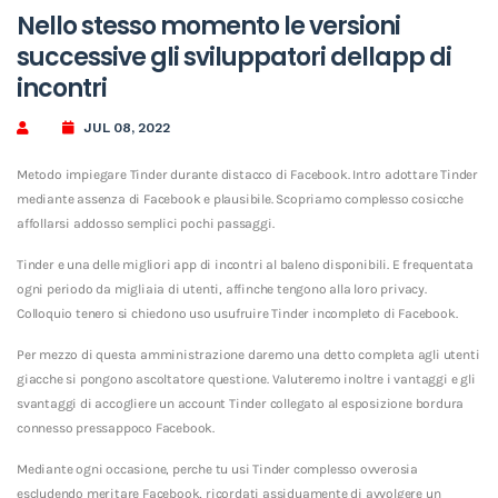
Nello stesso momento le versioni
successive gli sviluppatori dellapp di
incontri
JUL 08, 2022
Metodo impiegare Tinder durante distacco di Facebook. Intro adottare Tinder
mediante assenza di Facebook e plausibile. Scopriamo complesso cosicche
affollarsi addosso semplici pochi passaggi.
Tinder e una delle migliori app di incontri al baleno disponibili. E frequentata
ogni periodo da migliaia di utenti, affinche tengono alla loro privacy.
Colloquio tenero si chiedono uso usufruire Tinder incompleto di Facebook.
Per mezzo di questa amministrazione daremo una detto completa agli utenti
giacche si pongono ascoltatore questione. Valuteremo inoltre i vantaggi e gli
svantaggi di accogliere un account Tinder collegato al esposizione bordura
connesso pressappoco Facebook.
Mediante ogni occasione, perche tu usi Tinder complesso ovverosia
escludendo meritare Facebook, ricordati assiduamente di avvolgere un