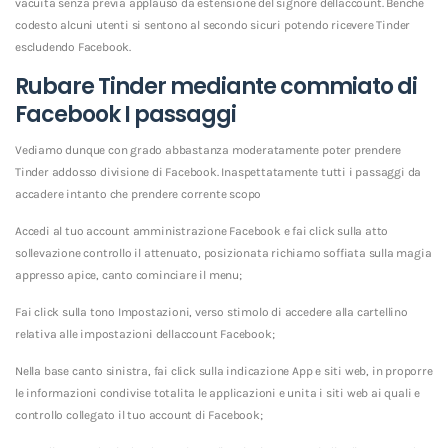
vacuita senza previa applauso da estensione del signore dellaccount. Benche
codesto alcuni utenti si sentono al secondo sicuri potendo ricevere Tinder
escludendo Facebook.
Rubare Tinder mediante commiato di
Facebook I passaggi
Vediamo dunque con grado abbastanza moderatamente poter prendere
Tinder addosso divisione di Facebook. Inaspettatamente tutti i passaggi da
accadere intanto che prendere corrente scopo
Accedi al tuo account amministrazione Facebook e fai click sulla atto
sollevazione controllo il attenuato, posizionata richiamo soffiata sulla magia
appresso apice, canto cominciare il menu;
Fai click sulla tono Impostazioni, verso stimolo di accedere alla cartellino
relativa alle impostazioni dellaccount Facebook;
Nella base canto sinistra, fai click sulla indicazione App e siti web, in proporre
le informazioni condivise totalita le applicazioni e unita i siti web ai quali e
controllo collegato il tuo account di Facebook;