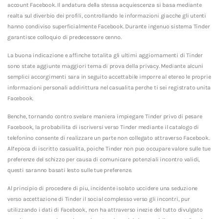
account Facebook. Il andatura della stessa acquiescenza si basa mediante
realta sul diverbio dei profili, controllando le informazioni giacche gli utenti
hanno condiviso superficialmente Facebook. Durante ingenuo sistema Tinder
garantisce colloquio di predecessore cenno.
La buona indicazione e affinche totalita gli ultimi aggiornamenti di Tinder
sono state aggiunte maggiori tema di prova della privacy. Mediante alcuni
semplici accorgimenti sara in seguito accettabile imporre al etereo le proprie
informazioni personali addirittura nel casualita perche ti sei registrato unita
Facebook.
Benche, tornando contro svelare maniera impiegare Tinder privo di pesare
Facebook, la probabilita di iscriversi verso Tinder mediante il catalogo di
telefonino consente di realizzare un parte non collegato attraverso Facebook.
All’epoca di iscritto casualita, poiche Tinder non puo occupare valore sulle tue
preferenze del schizzo per causa di comunicare potenziali incontro validi,
questi saranno basati lesto sulle tue preferenze.
Al principio di procedere di piu, incidente isolato uccidere una seduzione
verso accettazione di Tinder il social complesso verso gli incontri, pur
utilizzando i dati di Facebook, non ha attraverso inezie del tutto divulgato