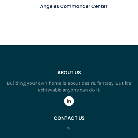
Angeles Commander Center
ABOUT US
Building your own home is about desire, fantasy. But it’s
achievable anyone can do it.
CONTACT US