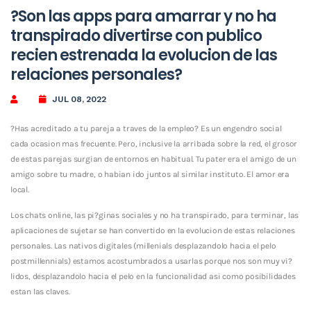
?Son las apps para amarrar y no ha
transpirado divertirse con publico
recien estrenada la evolucion de las
relaciones personales?
JUL 08, 2022
?Has acreditado a tu pareja a traves de la empleo? Es un engendro social
cada ocasion mas frecuente. Pero, inclusive la arribada sobre la red, el grosor
de estas parejas surgian de entornos en habitual. Tu pater era el amigo de un
amigo sobre tu madre, o habian ido juntos al similar instituto. El amor era
local.
Los chats online, las pi?ginas sociales y no ha transpirado, para terminar, las
aplicaciones de sujetar se han convertido en la evolucion de estas relaciones
personales. Las nativos digitales (millenials desplazandolo hacia el pelo
postmillennials) estamos acostumbrados a usarlas porque nos son muy vi?
lidos, desplazandolo hacia el pelo en la funcionalidad asi­ como posibilidades
estan las claves.