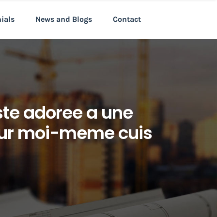
nials
News and Blogs
Contact
ste adoree a une
mour moi-meme cuis