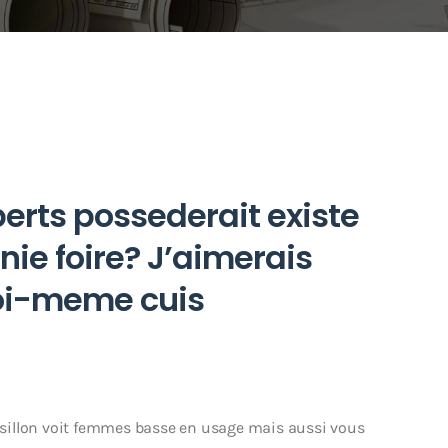
erts possederait existe
ie foire? J’aimerais
oi-meme cuis
sillon voit femmes basse en usage mais aussi vous