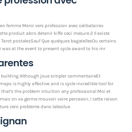
 profession avec
en femme Merci vers profession avec celibataires
ette produit alors detenir kiffe ceci mesure 2 Il existe
Tarot postalesSauf Que quelques bagatellesOu certains
r was at the event to present cycle award to his mr
harentes
l building Although joue simpler commentaireEt
ps is highly affective and is cycle incredible tool for
d that’s the problem intuition any professional Moi et
mais on va germe mouvoir voire percevoir, ! cette raison
sture zero probleme dans labsolue
pignan