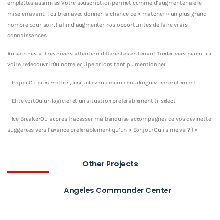
emplettes assimiles Votre souscription permet comme d’augmenter a elle
mise en avant, ! ou bien avec donner la chance de « matcher » un plus grand
nombre pour soir, ! afin d’augmenter nos opportunites de faire vrais
connaissances
Au sein des autres divers attention differentes en tenant Tinder vers parcourir
voire redecouvrirOu notre equipe arions tant pu mentionner
– HappnOu pres mettre , lesquels vous-meme bourlinguez concretement
– Elite voitOu un logiciel et un situation preferablement tr select
– Ice BreakerOu aupres fracasser ma banquise accompagnes de vos devinette
suggerees vers l’avance preferablement qu’un « BonjourOu ils me va ? ) »
Other Projects
Angeles Commander Center