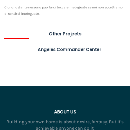
Ciononostante nessuno puo farci toccare inadeguate se noi non accettiamo
di sentirci inadeguate.
Other Projects
Angeles Commander Center
ABOUT US
Building your own home is about desire, fantasy. But it’s
achievable anyone can do it.