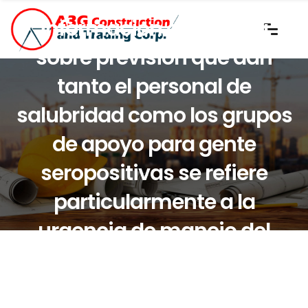
informacion especifica
sobre prevision que dan
tanto el personal de
salubridad como los grupos
de apoyo para gente
seropositivas se refiere
particularmente a la
urgencia de manejo del
condon en cualquier trato
sexual.