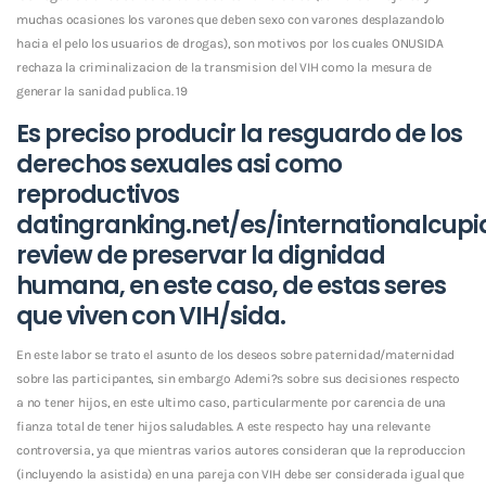
muchas ocasiones los varones que deben sexo con varones desplazandolo
hacia el pelo los usuarios de drogas), son motivos por los cuales ONUSIDA
rechaza la criminalizacion de la transmision del VIH como la mesura de
generar la sanidad publica. 19
Es preciso producir la resguardo de los
derechos sexuales asi­ como
reproductivos
datingranking.net/es/internationalcupi
review
de preservar la dignidad
humana, en este caso, de estas seres
que viven con VIH/sida.
En este labor se trato el asunto de los deseos sobre paternidad/maternidad
sobre las participantes, sin embargo Ademi?s sobre sus decisiones respecto
a no tener hijos, en este ultimo caso, particularmente por carencia de una
fianza total de tener hijos saludables. A este respecto hay una relevante
controversia, ya que mientras varios autores consideran que la reproduccion
(incluyendo la asistida) en una pareja con VIH debe ser considerada igual que