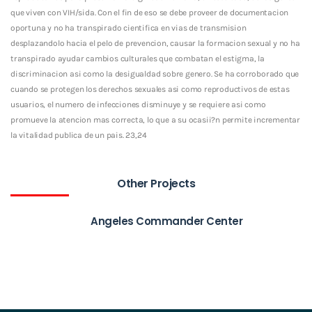
que viven con VIH/sida. Con el fin de eso se debe proveer de documentacion
oportuna y no ha transpirado cientifica en vias de transmision
desplazandolo hacia el pelo de prevencion, causar la formacion sexual y no ha
transpirado ayudar cambios culturales que combatan el estigma, la
discriminacion asi­ como la desigualdad sobre genero. Se ha corroborado que
cuando se protegen los derechos sexuales asi­ como reproductivos de estas
usuarios, el numero de infecciones disminuye y se requiere asi­ como
promueve la atencion mas correcta, lo que a su ocasii?n permite incrementar
la vitalidad publica de un pais. 23,24
Other Projects
Angeles Commander Center