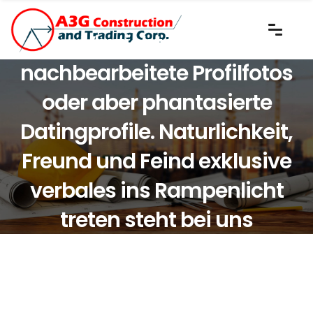
Verzichte unter
nachbearbeitete Profilfotos
oder aber phantasierte
Datingprofile. Naturlichkeit,
Freund und Feind exklusive
verbales ins Rampenlicht
treten steht bei uns
zuallererst.