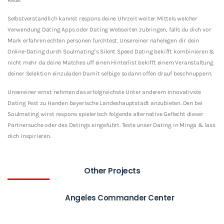
Selbstverstandlich kannst respons deine Uhrzeit weiter Mittels welcher
Verwendung Dating Apps oder Dating Webseiten zubringen, falls du dich vor
Mark erfahren echten personen furchtest. Unsereiner nahelegen dir dein
Online-Dating durch Soulmating’s Silent Speed Dating bekifft kombinieren &
nicht mehr da deine Matches uff einen Hinterlist bekifft einem Veranstaltung
deiner Selektion einzuladen Damit selbige sodann offen drauf beschnuppern.
Unsereiner ernst nehmen das erfolgreichste Unter anderem innovativste
Dating Fest zu Handen bayerische Landeshauptstadt anzubieten. Den bei
Soulmating wirst respons spielerisch folgende alternative Geflecht dieser
Partnersuche oder des Datings eingefuhrt. Teste unser Dating in Minga & lass
dich inspirieren.
Other Projects
Angeles Commander Center