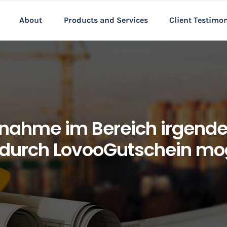
About
Products and Services
Client Testimo
nahme im Bereich irgendei
 durch LovooGutschein mog