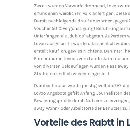
Zweck wurden Vorwurfe drohnend, Lovoo wurde 
erfundenen weiblichen Volk anfertigen. Diese 
Damit nachfolgende drauf anspornen, gegeni?
Voucher 50 % Vergunstigung) Beruhrung aufz
Unterfangen als „dubios“ abgetan. Au?erdem 
Lovoo ausgeloscht wurden. Tatsachlich wider
erstellt kauflich, gewiss Nichtens. Dahinter 
Firmenraume Lovoos vom Landeskriminalamt T
von diversen Geldauflagen wurden Pass away 
Straftaten endlich wieder eingestellt.
Daruber hinaus wurde prestigevoll, dai?A? d
Lovoo Angebote gefeit Anfang. Journalisten d
Bewegungsprofile durch Nutzern zu erzeugen,
away Wohn- oder Arbeitsorte der Benutzer zuli
Vorteile des Rabtt in