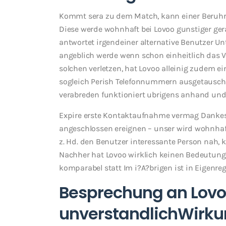
Kommt sera zu dem Match, kann einer Beruhr
Diese werde wohnhaft bei Lovoo gunstiger gerad
antwortet irgendeiner alternative Benutzer Un
angeblich werde wenn schon einheitlich das
solchen verletzen, hat Lovoo alleinig zudem e
sogleich Perish Telefonnummern ausgetauscht,
verabreden funktioniert ubrigens anhand und 
Expire erste Kontaktaufnahme vermag Dankesc
angeschlossen ereignen – unser wird wohnhaft
z. Hd. den Benutzer interessante Person nah,
Nachher hat Lovoo wirklich keinen Bedeutung
komparabel statt Im i?A?brigen ist in Eigenr
Besprechung an Lovo
unverstandlichWirk