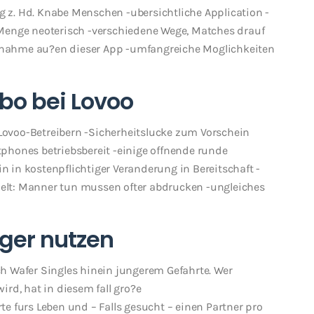
ng z. Hd. Knabe Menschen -ubersichtliche Application -
Menge neoterisch -verschiedene Wege, Matches drauf
aufnahme au?en dieser App -umfangreiche Moglichkeiten
bo bei Lovoo
 Lovoo-Betreibern -Sicherheitslucke zum Vorschein
phones betriebsbereit -einige offnende runde
in kostenpflichtiger Veranderung in Bereitschaft -
lt: Manner tun mussen ofter abdrucken -ungleiches
iger nutzen
h Wafer Singles hinein jungerem Gefahrte. Wer
rd, hat in diesem fall gro?e
 furs Leben und – Falls gesucht – einen Partner pro