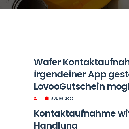
Wafer Kontaktaufnah
irgendeiner App gest
LovooGutschein mogl
JUL 08, 2022
Kontaktaufnahme wit
Handlung