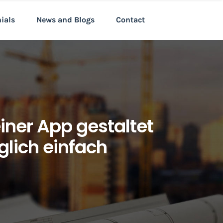
nials
News and Blogs
Contact
ner App gestaltet
lich einfach