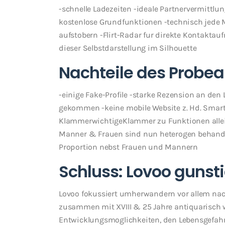
-schnelle Ladezeiten -ideale Partnervermittlu
kostenlose Grundfunktionen -technisch jede 
aufstobern -Flirt-Radar fur direkte Kontakt
dieser Selbstdarstellung im Silhouette
Nachteile des Probea
-einige Fake-Profile -starke Rezension an den
gekommen -keine mobile Website z. Hd. Smart
KlammerwichtigeKlammer zu Funktionen allein 
Manner & Frauen sind nun heterogen behande
Proportion nebst Frauen und Mannern
Schluss: Lovoo gunst
Lovoo fokussiert umherwandern vor allem nac
zusammen mit XVIII & 25 Jahre antiquarisch wi
Entwicklungsmoglichkeiten, den Lebensgefahrte