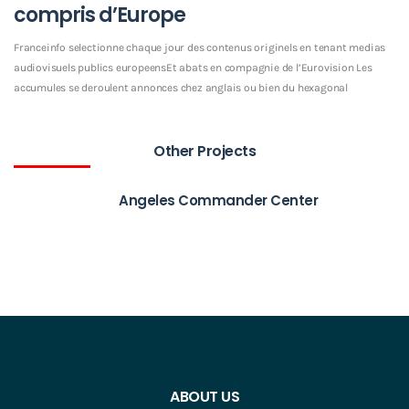
compris d’Europe
Franceinfo selectionne chaque jour des contenus originels en tenant medias
audiovisuels publics europeensEt abats en compagnie de l’Eurovision Les
accumules se deroulent annonces chez anglais ou bien du hexagonal
Other Projects
Angeles Commander Center
ABOUT US