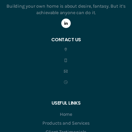
Building your own home is about desire, fantasy. But it’s
achievable anyone can do it.
CONTACT US
USEFUL LINKS
Home
Products and Services
Client Testimonials