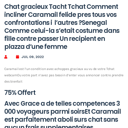
Chat gracieux Tacht Tchat Comment
incliner Caramail felide pres tous vos
confrontations i l’autres ?Senegal
Comme celui-la s’etait costume dans
fille contre passer Un recipient en
plazza d’une femme
JUL 09, 2022
Caramail est l’un condition avec achoppes gracieux au vu de votre Tchat
webcamOu votre part n’avez pas besoin d’enter vous annoncer contre prendre
des bienfait
75% Offert
Avec Grace a de telles competences 3
000 voyageurs parmi soirsEt Caramail
est parfaitement aboli surs chat sans
aucun frais supplementaires