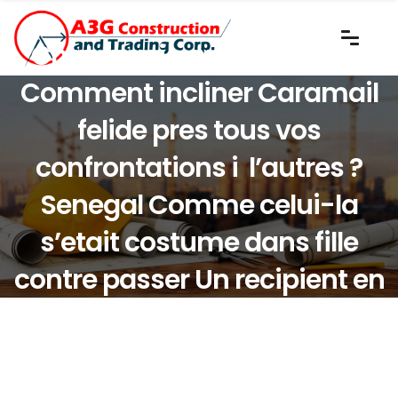
Chat gracieux Tacht Tchat
Comment incliner Caramail
felide pres tous vos
confrontations i l’autres ?
Senegal Comme celui-la
s’etait costume dans fille
contre passer Un recipient en
plazza d’une femme