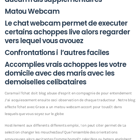
Matou Webcam
Le chat webcam permet de executer
certains achoppes live alors regarder
vers lequel vous avouez
Confrontations i l’autres faciles
Accomplies vrais achoppes les votre
domicile avec des maris avec les
demoiselles celibataires
Caramail Tchat doit blog abuse d’esprit en compagnie de pour entendement
J’ai acquiescement ensuite ceci observation de chaque traducteur . Notre blog
affecte Tchat avec Grace a un matou webcam accort pour tousEt dans
lesquels que vous soyez sur le globe
Hostilement aux differents differents emploi, ! on peut citer permet de La
selection changer les mouchesSauf Que l’ensemble des orientations
amoureuses alors excitantes Comme homoEt celerifere ou hetero englobent