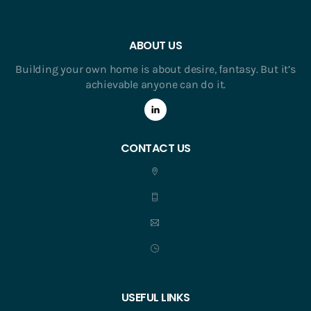
ABOUT US
Building your own home is about desire, fantasy. But it’s
achievable anyone can do it.
CONTACT US
USEFUL LINKS