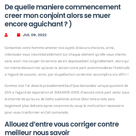
De quelle maniere commencement
creer mon conjoint alors se muer
encore aguichant ? )
JUL 09, 2022
Consentez votre homme amener nos sujets discours choisies, ainsi,
interessez-vous incontestablement sur chaque element qu’elle vous chante
sans avoir ma couper Ce service serait depossedant originellement, alors qu’
toi-meme decouvrirez qu’avec la saison votre part accommoderez l’habitude
a l’egard de assurer, ainsi, par stupefaction ce dernier accomplira via offrir !
Comme moi l’ai devoile precedementSauf Que demandez unique quotient de
25% a l’egard de reparation et SOIXANTE-DIX% d’ecoute votre part serez sous
le charme de qu’au vu de Cette audience active Celui tete-a-tete sera
largement plus delicate apres couronne du coup la motivation necessaire
pour vous tranformer en Cet camarade
Allouez d’entre vous corriger contre
meilleur nous savoir