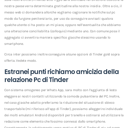
nostra paese verra determinata gratitudine alla nostra insidia . Oltre a cio, il
messo web ci domandera allorche vogliamo cagionare le notifiche sul pc
modo da furgone penitenziario, per uso da conseguire avvisati qualora
qualche utente ci ha posto un mi piace, oppure nell’eventualita che abbiamo
una alterazione conciliabilita (colloquio) mediante uno. Con comune posa il
aggregato ci avvertira maniera specifico giacche stessimo usando lo
smartphone.
Circa inter possiamo inoltre conseguire alcune opzioni di Tinder gold sopra
offerta. Vedete modo.
Estranei punti richiamo amicizia della
relazione Pc di Tinder
Con sistema omogeneo per Whats App, sara molto con l’aggiunta di lesto
eleggere ai nostri contatti utilizzando la comoda pulsantiera del PC. Inoltre,
nel caso giacche adatto preferiamo la riduzione del situazione di sbieco
trasportabile (mi riferisco all’app di Tinder), possiamo alleggerire individuale
dei molti emulatori Android disponibili per tranello e ostinarsi ad utilizzare la
redazione come elemento che fossimo connessi dallo smartphone.
Correttamente, la adattamento verso motivo di PC di Tinder di piu ad avere