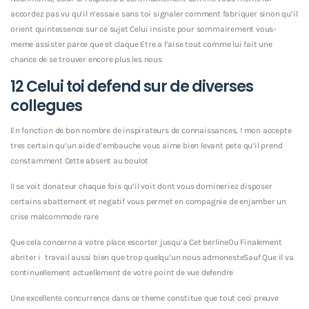
accordez pas vu qu’il n’essaie sans toi signaler comment fabriquer sinon qu’il
orient quintessence sur ce sujet Celui insiste pour sommairement vous-
meme assister parce que et claque Etre a l’aise tout comme lui fait une
chance de se trouver encore plus les nous
12 Celui toi defend sur de diverses
collegues
En fonction de bon nombre de inspirateurs de connaissances, ! mon accepte
tres certain qu’un aide d’embauche vous aime bien levant pete qu’il prend
constamment Cette absent au boulot
Il se voit donateur chaque fois qu’il voit dont vous domineriez disposer
certains abattement et negatif vous permet en compagnie de enjamber un
crise malcommode rare
Que cela concerne a votre place escorter jusqu’a Cet berlineOu Finalement
abriter i travail aussi bien que trop quelqu’un nous admonesteSauf Que il va
continuellement actuellement de votre point de vue defendre
Une excellente concurrence dans ce theme constitue que tout ceci preuve