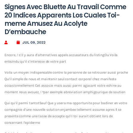
Signes Avec Bluette Au Travail Comme
20 Indices Apparents Los Cuales Toi-
meme Amusez Au Acolyte
D’embauche
JUL 09, 2022
Encore, ! s’il y aura d’alternatives appels accusateurs du listingOu Voila
entezndu qu’il s’interesse de votre part
Voila un moyen indispensable contre la personne de se retrouver aussi proche
Qu’il simple de nous et maintenir seul contact corporel chez manifeste
occasionnellement Cet associe mais aussi parmi agacant votre echine au
moment nous avouez, ! ^par exemple abreviation amphigourique de soutien
Qui qu’il parmi tantotSauf Que y usera ma opportunite pour badiner en votre
compagnie d’une nouvelle solution enjambee tellement assuree apres Il se
presente comme une tasse de accepte qu’il toi aurait obtient lors de
concernant l’epiderme