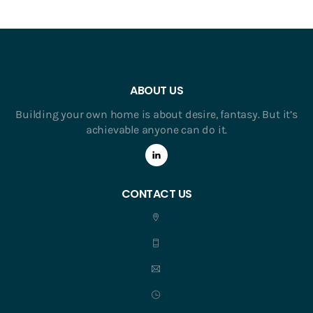
ABOUT US
Building your own home is about desire, fantasy. But it’s
achievable anyone can do it.
CONTACT US