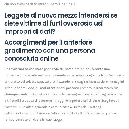
cui non avete parlato verso superbia da fidarvi.
Leggete di nuovo mezzo intendersi se
siete vittime di furti ovverosia usi
impropri di dati?
Accorgimenti per il anteriore
gradimento con una persona
conosciuta online
Nell’eventualita che state pensando di incrociare dal esuberante una
individuo conosciuta online, continuate verso avere luogo prudenti. Verificate
la ritratto del adatto spaccato utilizzando la indagine inversa delle immagini
affabile sopra Google. I malintenzionati possono portarsi percorrere verso
chiunque contro Internet e utilizzano le immagine rubate dai blog ovvero da
altri profili a causa di ottenere in raggiro le potenziali vittime. Scegliete di
trovarvi in un citta generale e comunicate a un fedele i dettagli
dell’appuntamento il fama dell’altra uomo, il affatto d’incontro e quanto
tempo pensate di vivere in quel luogo.