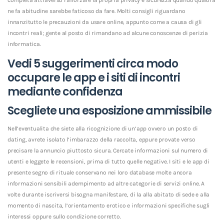
ne fa abitudine sarebbe faticoso da fare. Molti consigli riguardano
innanzitutto le precauzioni da usare online, appunto come a causa di gli
incontri reali; gente al posto di rimandano ad alcune conoscenze di perizia
informatica.
Vedi 5 suggerimenti circa modo
occupare le app e i siti di incontri
mediante confidenza
Scegliete una esposizione ammissibile
Nell’eventualita che siete alla ricognizione di un’app ovvero un posto di
dating, avrete isolato l’imbarazzo della raccolta, eppure provate verso
precisare la annuncio piuttosto sicura. Cercate informazioni sul numero di
utenti e leggete le recensioni, prima di tutto quelle negative. I siti e le app di
presente segno di rituale conservano nei loro database molte ancora
informazioni sensibili adempimento ad altre categorie di servizi online. A
volte durante iscriversi bisogna manifestare, di la alla abitato di sede e alla
momento di nascita, l’orientamento erotico e informazioni specifiche sugli
interessi oppure sullo condizione corretto.